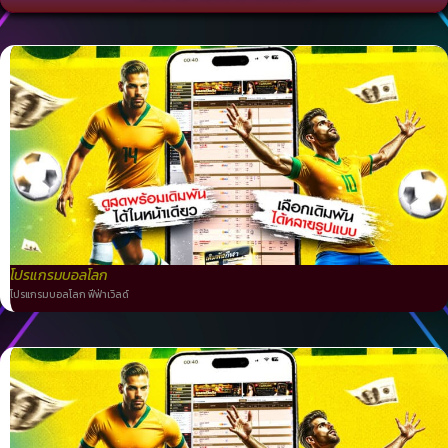
โปรแกรมบอลโลก
โปรแกรมบอลโลก ฟีฟ่าเวิลด์