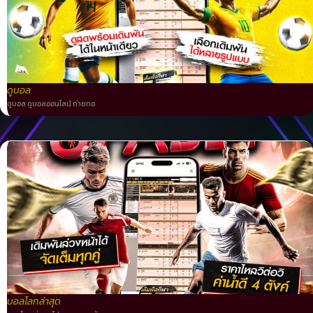
ดูบอล
ดูบอล ดูบอลออนไลน์ ถ่ายทอ
บอลโลกล่าสุด