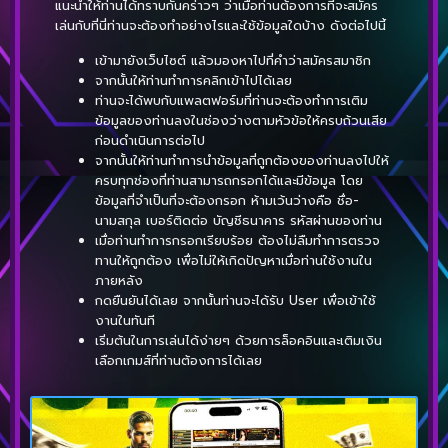
แนะนำให้ท่านได้ทราบกันคร่าวๆ ว่าเมื่อท่านต้องการที่จะสมัคร
เล่นกับที่นี่ท่านจะต้องทำอย่างไรและใช้ข้อมูลใดบ้าง ดังต่อไปนี้
เข้ามายังเว็บไซต์ แล้วมองหาไปที่คำว่าสมัครสมาชิก
จากนั้นให้ท่านทำการคลิกเข้าไปได้เลย
ท่านจะได้พบกับแพลตฟอร์มที่ท่านจะต้องทำการเติม
ข้อมูลของท่านลงในช่องว่างตามหัวข้อให้ครบถ้วนเสีย
ก่อนดำเนินการต่อไป
จากนั้นให้ท่านทำการนำข้อมูลที่ถูกต้องของท่านลงไปให้
ครบทุกช่องที่ท่านสามารถกรอกได้และมีข้อมูล โดย
ข้อมูลที่จำเป็นที่จะต้องกรอก ห้ามเว้นว่างคือ ชื่อ-
นามสกุล เบอร์ติดต่อ บัญชีธนาคาร รหัสผ่านของท่าน
เมื่อท่านทำการกรอกเรียบร้อย ต้องไม่ลืมทำการตรวจ
ทานให้ถูกต้อง เพื่อไม่ให้เกิดปัญหาเมื่อท่านใช้งานใน
ภายหลัง
กดยืนยันได้เลย จากนั้นท่านจะได้รับ User เพื่อเข้าใช้
งานในทันที
เริ่มต้นในการเล่นได้ง่ายๆ ด้วยการล็อคอินและเติมเงิน
เลือกเกมส์ที่ท่านต้องการได้เลย