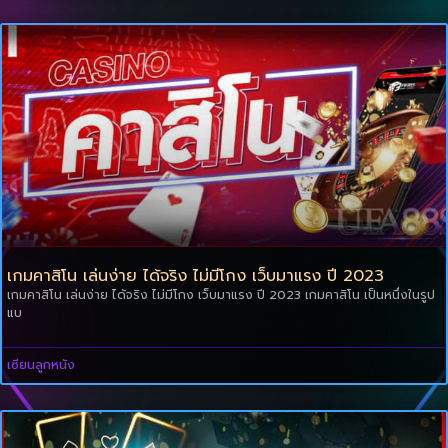
เกมคาสิโน เล่นง่าย ได้จริง ไม่มีโกง เว็บมาแรง ปี 2023
เกมคาสิโน เล่นง่าย ได้จริง ไม่มีโกง เว็บมาแรง ปี 2023 เกมคาสิโน เป็นหนึ่งในรูป
แบ
เซียนลูกหนัง