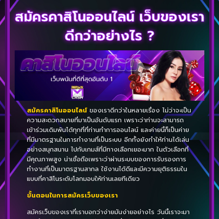
สมัครคาสิโนออนไลน์ เว็บของเรา
ดีกว่าอย่างไร ?
สมัครคาสิโนออนไลน์
ของเราดีกว่าในหลายเรื่อง ไม่ว่าจะเป็น
ความสะดวกสบายที่มาเป็นอันดับแรก เพราะว่าท่านจะสามารถ
เข้าร่วมเดิมพันได้ทุกที่ที่ท่านทำการออนไลน์ และค่ายนี้ก็เป็นค่าย
ที่มีมาตรฐานในการทำงานที่เป็นระบบ อีกทั้งยังทำให้ท่านได้เล่น
อย่างสนุกสนาน ไปกับเกมส์ที่มีทางเลือกเยอะมาก ในตัวเลือกที่
มีคุณภาพสูง น่าเชื่อถือเพราะว่าผ่านระบบของการรับรองการ
ทำงานที่เป็นมาตรฐานสากล ใช้งานได้ดีและมีความยุติธรรมใน
แบบที่คาสิโนระดับโลกมอบให้ท่านเลยทีเดียว
ขั้นตอนในการสมัครเว็บของเรา
สมัครเว็บของเราที่เราบอกว่าง่ายมันง่ายอย่างไร วันนี้เราจะมา