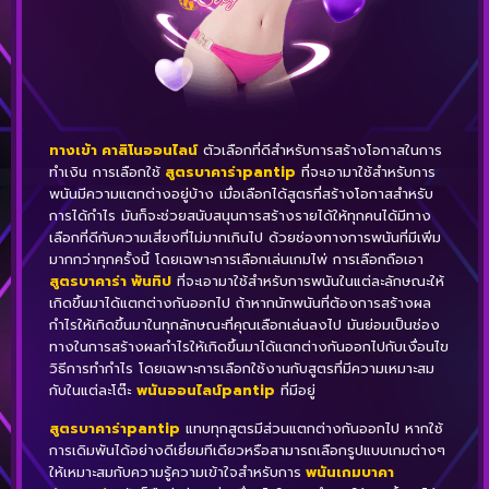
ทางเข้า คาสิโนออนไลน์
ตัวเลือกที่ดีสำหรับการสร้างโอกาสในการ
ทำเงิน การเลือกใช้
สูตรบาคาร่าpantip
ที่จะเอามาใช้สำหรับการ
พนันมีความแตกต่างอยู่บ้าง เมื่อเลือกได้สูตรที่สร้างโอกาสสำหรับ
การได้กำไร มันก็จะช่วยสนับสนุนการสร้างรายได้ให้ทุกคนได้มีทาง
เลือกที่ดีกับความเสี่ยงที่ไม่มากเกินไป ด้วยช่องทางการพนันที่มีเพิ่ม
มากกว่าทุกครั้งนี้ โดยเฉพาะการเลือกเล่นเกมไพ่ การเลือกถือเอา
สูตรบาคาร่า พันทิป
ที่จะเอามาใช้สำหรับการพนันในแต่ละลักษณะให้
เกิดขึ้นมาได้แตกต่างกันออกไป ถ้าหากนักพนันที่ต้องการสร้างผล
กำไรให้เกิดขึ้นมาในทุกลักษณะที่คุณเลือกเล่นลงไป มันย่อมเป็นช่อง
ทางในการสร้างผลกำไรให้เกิดขึ้นมาได้แตกต่างกันออกไปกับเงื่อนไข
วิธีการทำกำไร โดยเฉพาะการเลือกใช้งานกับสูตรที่มีความเหมาะสม
กับในแต่ละโต๊ะ
พนันออนไลน์pantip
ที่มีอยู่
สูตรบาคาร่าpantip
แทบทุกสูตรมีส่วนแตกต่างกันออกไป หากใช้
การเดิมพันได้อย่างดีเยี่ยมทีเดียวหรือสามารถเลือกรูปแบบเกมต่างๆ
ให้เหมาะสมกับความรู้ความเข้าใจสำหรับการ
พนันเกมบาคา