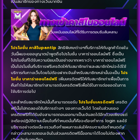
เป็นสมาชิกของทางเว็บมากขึ้น
โปรโมชั่น คาสิโนpantip
สิทธิพิเศษต่างๆที่บริการให้กับลูกค้าโดยใน
วันนี้ผมจะขออนุญาตนำพูดถึงโปรโมชั่น บาคาร่าออนไลน์ฟรี ซึ่งเป็น
โปรโมชั่นที่ได้รับความนิยมเป็นอย่างมากเพราะว่า บาคาร่าออนไลน์ฟรี
เป็นโปรโมชั่นที่บริการฟรีเครดิตให้กับสมาชิกเก่าและสมาชิกใหม่จะได้ใช้
บริการกับทางเว็บโดยไม่ต้องฝากเงินสำหรับสมาชิกเหล่านั้นจะเป็น
โปร
โมชั่น บาคาร่าออนไลน์ฟรี
เพิ่มเครดิตฟรีให้กับสมาชิกเก่าเพื่อเป็นการ
คืนกำไรให้สมาชิกเก่าสามารถรับเครดิตฟรีเพื่อใช้ในการต่อยอดในการ
ใช้บริการต่อไป
และสำหรับสมาชิกใหม่นั้นก็สามารถขอรับ
โปรโมชั่นเครดิตฟรี
เครดิต
ฟรีนั้นไปทดลองใช้บริการต่างๆ ของทางเว็บได้ โดยในส่วนของ
เครดิตฟรีที่ได้รับยังสามารถถอนออกมาเป็นเงินสดได้อีกด้วยเพียงแต่
จะต้องปฏิบัติตามเงื่อนไขที่กำหนดนั่นก็คือจะต้องทำการ login และใช้
บริการอย่างต่อเนื่องรวมถึงทำแผนการเล่นให้ครบตามข้อกำหนดดัง
กล่าวจะสามารถถอนเงินในส่วนเครดิตฟรีนี้ออกมาได้โดยไม่ต้องฝาก
เงินแม้แต่บาทเดียว