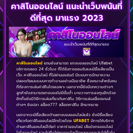
คาสิโนออนไลน์ แนะนำเว็บพนันที่
ดีที่สุด มาแรง 2023
คาสิโนออนไลน์
แถมยังสามารถ แทงบอลออนไลน์ Ufabet
บริการตลอด 24 ชั่วโมง ที่ได้รับการยอมรับและมีชื่อเสียงเป็น
เว็บ คาสิโนออนไลน์ ที่ไม่ผ่านเอเย่นต์ มีระบบการรักษาความ
ปลอดภัยและระบบการทำงานอย่างมืออาชีพ ซึ่งเหมาะสำหรับคน
ที่ต้องการเล่นค่าสิโนโดยเฉพาะ นอกจากนี้ยังมีบทความต่างๆ
ลูกค้ายังสามารถแทงบอลไม่มีขั้นต่ำ มาขวางการลงทุนอีกด้วย
อีกทั้งยังมีวิธีการเล่นเกี่ยวกับคาสิโน วิธีการเล่นสล็อตเกมส์
ต่างๆ ยิงปลา สล็อต777 สล็อตคาสิโน อีกมากมาย
นอกจากจะมีชื่อเสียงด้านแทงบอลออนไลน์แล้ว ยังมีชื่อเสียง
เกี่ยวกับคาสิโนออนไลน์อีกด้วยโดย
UFABET
มีการให้บริการ
ด้านคาสิโนออนไลน์ได้แก่ บาคาร่าออนไลน์ เสือมังกรออนไลน์
ไฮโลออนไลน์ รวมไปถึงไก่ชนออนไลน์โดยสามารถเล่นได้ทั้งใน