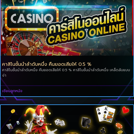
คาสิโนชั้นนำลำดับหนึ่ง คืนยอดเสียให้ 0.5 %
คาสิโนชั้นนำลำดับหนึ่ง คืนยอดเสียให้ 0.5 % คาสิโนชั้นนำลำดับหนึ่ง เคล็ดลับแบบ
ง่า
เซียนลูกหนัง