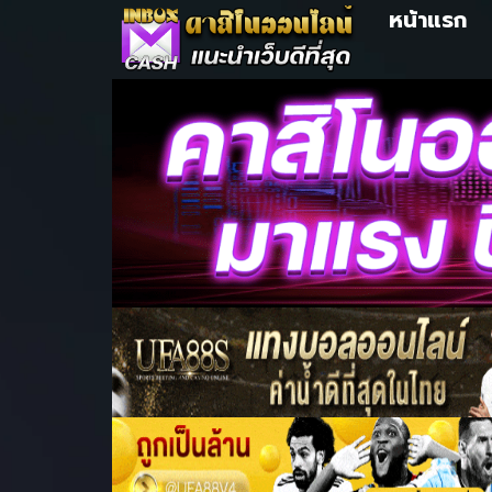
หน้าแรก