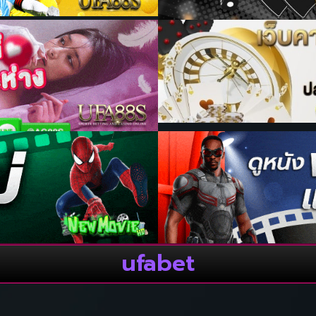
ufabet