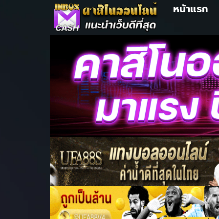
หน้าแรก