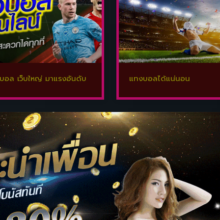
บอล เว็บใหญ่ มาแรงอันดับ
แทงบอลได้แน่นอน