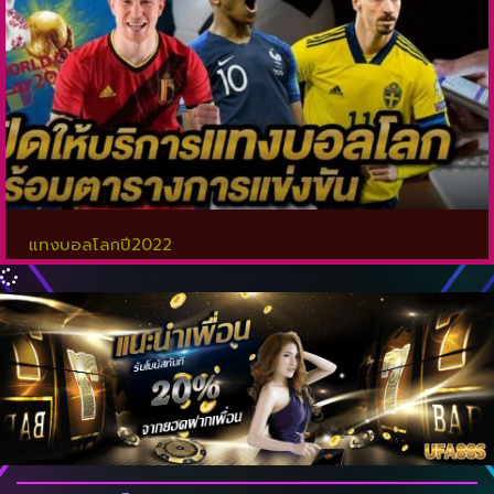
แทงบอลโลกปี2022