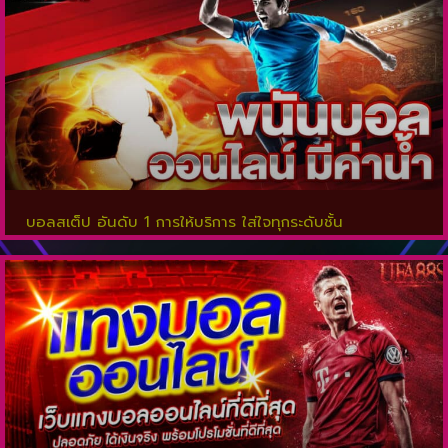
บอลสเต็ป อันดับ 1 การให้บริการ ใส่ใจทุกระดับชั้น