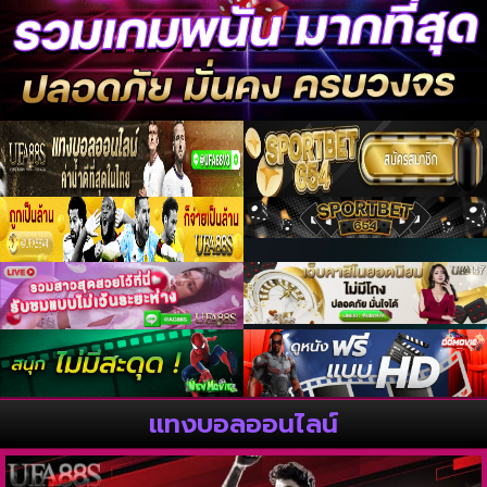
แทงบอลออนไลน์