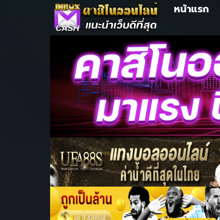
หน้าแรก