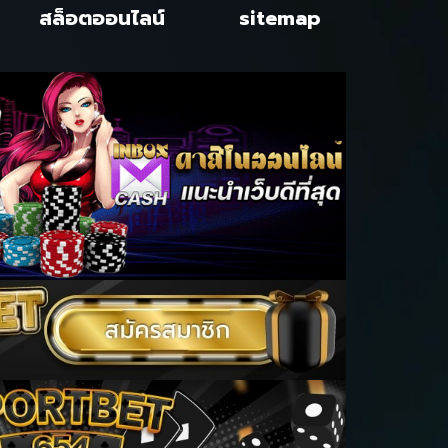
สล็อตออนไลน์
sitemap