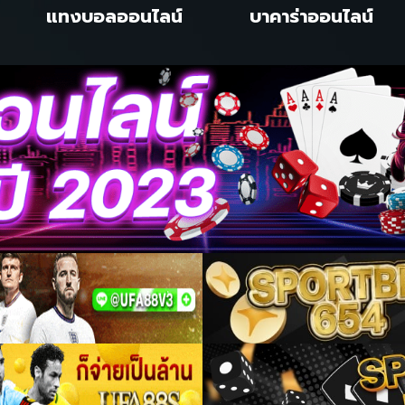
แทงบอลออนไลน์
บาคาร่าออนไลน์