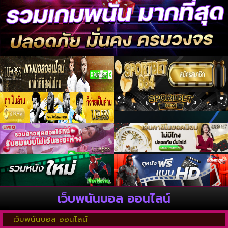
เว็บพนันบอล ออนไลน์
เว็บพนันบอล ออนไลน์