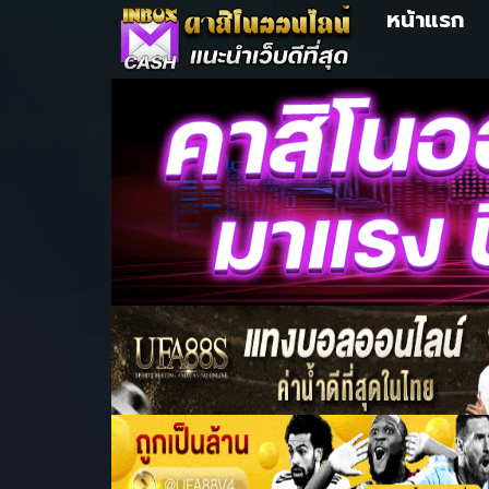
หน้าแรก