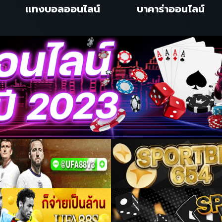
แทงบอลออนไลน์
บาคาร่าออนไลน์