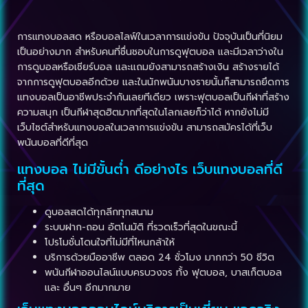
การแทงบอลสด หรือบอลไลฟ์ในเวลาการแข่งขัน ปัจจุบันเป็นที่นิยม
เป็นอย่างมาก สำหรับคนที่ชื่นชอบในการดูฟุตบอล และมีเวลาว่างใน
การดูบอลหรือเชียร์บอล และแถมยังสามารถสร้างเงิน สร้างรายได้
จากการดูฟุตบอลอีกด้วย และในนักพนันบางรายนั้นก็สามารถยึดการ
แทงบอลเป็นอาชีพประจำกันเลยทีเดียว เพราะฟุตบอลเป็นกีฬาที่สร้าง
ความสนุก เป็นกีฬาสุดฮิตมากที่สุดในโลกเลยก็ว่าได้ หากยังไม่มี
เว็บไซต์สำหรับแทงบอลในเวลาการแข่งขัน สามารถสมัครได้ที่เว็บ
พนันบอลที่ดีที่สุด
แทงบอล ไม่มีขั้นต่ำ ดีอย่างไร เว็บแทงบอลที่ดี
ที่สุด
ดูบอลสดได้ทุกลีกทุกสนาม
ระบบฝาก-ถอน อัตโนมัติ ที่รวดเร็วที่สุดในขณะนี้
โปรโมชั่นโดนใจที่ไม่มีที่ไหนกล้าให้
บริการด้วยมืออาชีพ ตลอด 24 ชั่วโมง มากกว่า 50 ชีวิต
พนันกีฬาออนไลน์แบบครบวงจร ทั้ง ฟุตบอล, บาสเก็ตบอล
และ อื่นๆ อีกมากมาย