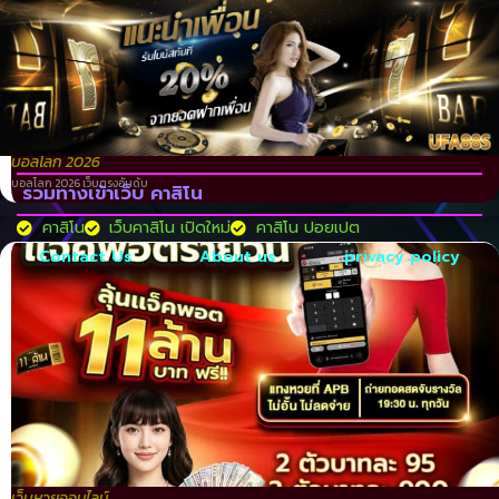
บอลโลก 2026
บอลโลก 2026 เว็บตรงอันดับ
รวมทางเข้าเว็บ คาสิโน
คาสิโน
เว็บคาสิโน เปิดใหม่
คาสิโน ปอยเปต
Contact Us
About us
privacy policy
เว็บหวยออนไลน์