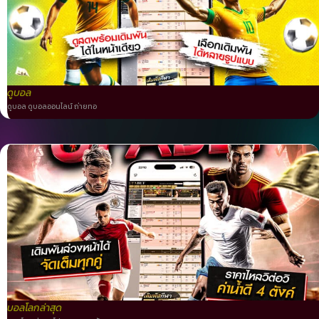
ดูบอล
ดูบอล ดูบอลออนไลน์ ถ่ายทอ
บอลโลกล่าสุด