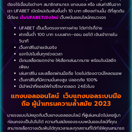
ต้องไร้เงื่อนไขต่างๆ สมาชิกสามารถ แทงบอล หรือ เล่นค่าสิโนจาก
เรา UFABET เปิดใหม่เดิมพันขั้นต่ำ 10 บาท เพียงเท่านนั้น ดีที่สุดตัน
นี้ต้อง
เว็บUFABETเปิดใหม่
เว็บพนันออนไลน์ครบวงจร
UFABET เป็นเว็บตรงจากทางค่าย ได้เท่าไรก็จ่าย
ฝากขั้นต่ำ 100 บาท ระบบฝาก–ถอน ออโต้ เงินเข้าภายใน
5นาที
เว็บคาสิโนจ่ายเงินจริง
แจกโปรโมชั่นทุกช่วงเวลา
มีเกมสล็อตแตกง่าย ให้เลือกเล่นมากมาย พร้อมโบนัสอีก
เพียบ
เล่นคาสิโน และสล็อตผ่านมือถือ โดยไม่ต้องดาวน์โหลดแอพ
เว็บคาสิโนที่มีความมั่นคงสูง ปลอดภัย 100%
มีเจ้าหน้าที่คอยให้คำปรึกษาตลอด 24ชั่วโมง
แทงบอลออนไลน์ เว็บแทงบอลระบบมือ
ถือ ผู้นำเทรนความล้ำสมัย 2023
มาแรงแบบไม่หยุดกับเว็บแทงบอลออนไลน์ ที่ผู้เล่นคนใดไม่เคยรู้มา
ก่อนคงจะเป็นไปไม่ได้ ความทันสมัยของระบบพนันออนไลน์ที่คุณ
สามารถเลือกวางเดิมพันได้ทุกเวลาและทุกสถานที่ได้ทำให้คุณสามารถ