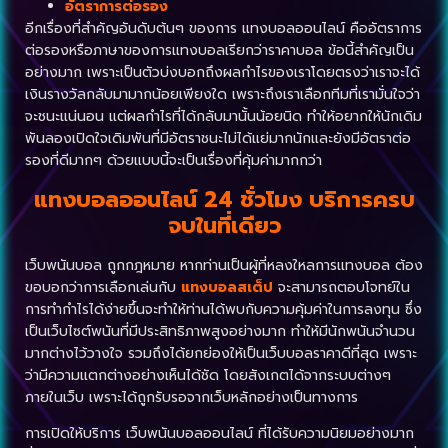
อัตราการต่อรอง
อีกเรื่องที่สำคัญอันดับต้นๆ ของการ แทงบอลออนไลน์ คืออัตราการ
ต่อรองหรือภาษาของการแทงบอลเรียกว่าราคาบอล ข้อนี้สำคัญเป็น
อย่างมาก เพราะเป็นตัวบ่งบอกถึงผลกำไรของเราโดยตรงว่าเราจะได้
เงินรางวัลกลับมามากน้อยเพียงใด เพราะถึงเราเลือกทีมที่เรามั่นใจว่า
จะชนะแน่นอน แต่ผลกำไรที่ได้กลับมานั้นน้อยนิด ทำให้อยากให้นักเดิม
พันลองเปิดใจเดิมพันที่มีอัตราชนะไม่ได้แย่มากนักและยังมีอัตราต่อ
รองที่ดีมากๆ ด้วยแบบนี้จะเป็นเรื่องที่คุ้มค่ามากกว่า
แทงบอลออนไลน์ 24 ชั่วโมง บริการครบ
จบในที่เดียว
เว็บพนันบอล ถูกกฎหมาย หากท่านเป็นผู้ที่หลงใหลการแทงบอล ต้อง
ขอบอกว่าการเลือกเล่นกับ
แทงบอลสเต็ป
จะสามารถตอบโจทย์ใน
การทำกำไรได้ง่ายขึ้นจะทำให้ท่านได้พบกับความคุ้มค่าในการลงทุน ซึ่ง
เป็นเว็บไซต์พนันที่มีประสิทธิภาพสูงอย่างมาก ทำให้มีนักพนันจำนวน
มากต่างไว้วางใจ รวมถึงได้ยกย่องให้เป็นเว็บบอลราคาดีที่สุด เพราะ
ว่ามีความแตกต่างอย่างเห็นได้ชัด โดยสังเกตได้จากระบบต่างๆ
ภายในเว็บ เพราะได้ถูกรับรอจากเว็บหลักอย่างเป็นทางการ
การเปิดให้บริการ เว็บพนันบอลออนไลน์ ที่ได้รับความนิยมอย่างมาก