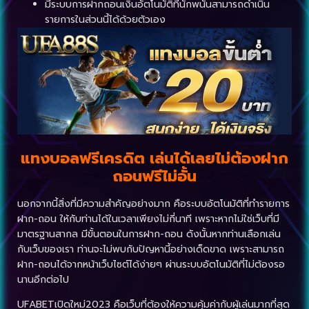
มีระบบการฝากถอนเงินอัตโนมัติที่นักพนันสามารถดำเนิน
รายการในส่วนนี้ได้ด้วยตัวเอง
แทงบอลฟรีเครดิต เล่นได้เลยไม่ต้องฝาก
ถอนฟรีไม่อั้น
นอกจากนี้สิ่งที่มีความสำคัญอย่างมาก คือระบบอัตโนมัติที่ทำรายการ
ฝาก-ถอน ให้กับท่านได้ในเวลาเพียงไม่กี่นาที เพราะหากไม่ใช่เว็บที่มี
มาตรฐานสากล มีขั้นตอนในการฝาก-ถอน ดังนั้นหากท่านเลือกเล่น
กับเว็บของเรา ท่านจะไม่พบกับปัญหานี้อย่างเด็ดขาด เพราะสามารถ
ฝาก-ถอนได้จากหน้าเว็บไซต์ได้ง่ายๆ ผ่านระบบอัตโนมัติที่ไม่ต้องรอ
นานอีกต่อไป
UFABETเปิดใหม่2023 คือเว็บที่ต้องให้ความคุ้มค่ากับผู้เล่นมากที่สุด