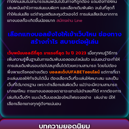
ทำให้คนเล่นไม่สามารถเล่นพนันไปในทางที่ถูกต้อง แถมยังทำให้คน
เล่นพนันเข้าใจการเล่นแบบผิดๆ และเลือกเดิมพันผิด จนในที่สุดก็
ทำให้แล่นเสีย แต่ถ้าคุมสติและคุมตัวเองได้ การเล่นเสียเงินจากการ
แทงบอลก็จะเกิดขึ้นน้อยมาก
สมัครผ่าน Line
เลือก
แทงบอลยังไงให้เข้า
เว็บไหน ช่องทาง
สร้างกำไร สบายต่อผู้เล่น
เว็บพนันบอลดีที่สุด มาแรงที่สุด ใน ปี 2023
เมื่อทุกคนรู้วิธีการ
เพิ่มความรู้พื้นฐานในการเดิมพันบอลออนไลน์แล้ว แน่นอนว่าจะทำให้
การเล่นเดิมพันรอบต่อไปสนุกขึ้นได้ด้วยความสามารถ โดยไม่ต้อง
พึ่งพาแต่โชคอย่างเดียว
บอลสเต็ปUFABETออนไลน์
แต่การที่เรา
จะเล่นบอลให้ทำเงินได้นั้น ต้องเลือกเว็บที่จะเล่นให้เหมาะสม และเป็น
เว็บที่ได้มาตรฐาน เพราะถ้าเลือกเล่นผิดเว็บ แม้ว่าจะมีความสามารถ
มากแค่ไหน การแทงบอลของเราอาจะแทงไม่เข้าเลยก็ได้ หากต้องการ
เล่นกับเว็บดีๆ แนะนำเว็บบอลน้องใหม่ไฟแรงอย่าง เล่นง่าย มีให้
เลือกเลือกแทงทุกคู่ดังๆแน่นอน
บทความยอดนิยม