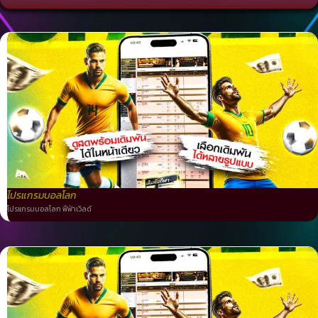
โปรแกรมบอลโลก
โปรแกรมบอลโลก ฟีฟ่าเวิลด์