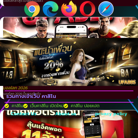
บอลโลกล่าสุด โปรแกรมบอลวั
บอลโลก 2026
บอลโลก 2026 เว็บตรงอันดับ
รวมทางเข้าเว็บ คาสิโน
คาสิโน
เว็บคาสิโน เปิดใหม่
คาสิโน ปอยเปต
Contact Us
About us
privacy policy