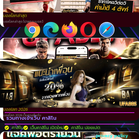
บอลโลกล่าสุด
บอลโลกล่าสุด โปรแกรมบอลวั
บอลโลก 2026
บอลโลก 2026 เว็บตรงอันดับ
รวมทางเข้าเว็บ คาสิโน
คาสิโน
เว็บคาสิโน เปิดใหม่
คาสิโน ปอยเปต
Contact Us
About us
privacy policy