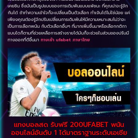
เคยชิน ซึ่งมันเป็นรูปแบบของการเดิมพันแบบแพ้ชนะ ที่คุณน่าจะรู้จัก
กันได้ ถ้าทำความเข้าใจก็จะเปลี่ยนเป็นตัวเลือก ทำเงินได้ไม่ใช่น้อย แค่
เพียงคุณต้องรู้จักปรับเปลี่ยนการเดิมพันให้มีความเหมาะสมไม่ว่าจะ
เป็นการเลือกพนัน กับตัวเลือกอื่นๆ ที่มากเพิ่มขึ้นมาหรือเลือกกติกา
แบบใดก็ตามที่ช่วยเหลือการสร้างรายได้มันก็จะช่วยในส่วนของปรับมี
ทางออกที่ดีขึ้นมา
ทางเข้า ufabet ภาษาไทย
แทงบอลสด รับฟรี 200UFABET พนัน
ออนไลน์อันดับ 1 ได้มาตราฐานระดับเอเชีย