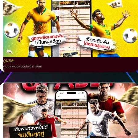
ดูบอล
ดูบอล ดูบอลออนไลน์ ถ่ายทอ