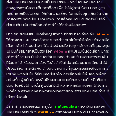
ยิ่งมีไม่ใช่น้อยเลย มันย่อมเป็นประโยชน์ให้เกิดขึ้นกับคุณ ลักษณะ
ของสูตรควรมีความเสี่ยงต่ำที่สุด เพื่อนำไปสู่การใช้งาน บอล สูตร
กลับกลายเป็นตัวเลือก ให้เกิดความเสี่ยง ในการที่จะสูญเสียเงิน จาก
การเดิมพันพวกนั้นไป โดยเฉพาะ การเลือกใช้งาน กับสูตรพนันที่ดี
ย่อมเปลี่ยนเป็นตัวเลือก สร้างกำไรได้อย่างมีคุณภาพ
มากเยอะสักแค่ไหนไม่ได้สำคัญ เท่าๆกับว่าสามารถเลือกเล่น
345ufa
ได้ตรงตามแผนการที่เลือกเอาบอลต่างๆมาไทำกำไรได้ไหม ถ้าหากเมื่อ
เลือก หรือ ใช้แบบต่างๆ ได้อย่างน่าสนใจ ในทุกๆลักษณะที่คุณลงทุน
ไป มันก็ย่อมกลายเป็นตัวเลือก
345ufa
ให้แปรไปเป็นตัวเลือก มีการ
สร้างกำไรขึ้นมา มันน่าขึ้นอยู่กับแนวคิด ว่า จะปรับเปลี่ยนการเดิมพัน
ให้อยากได้ หรือสอดคล้องกับสิ่งจำเป็นได้มากน้อยมากแค่ไหน ถ้าไม่
ปรับเปลี่ยน การเดิมพันได้ มันจะช่องทางที่คุณจะสูญเสียเงินจากการ
เดิมพันพวกนั้นไป ก็ย่อมเกิดขึ้นมาได้ การเลือกเล่นไปในกฎเกมใดๆ
อย่างงั้น ผู้พนันต้องระลึกถึงผลตอบแทนก็ผลกระทบที่จะเกิดขึ้นมา
ด้วย โดยยิ่งไปกว่านั้น ผู้พนันที่มีเป้าหมาย สำหรับทางออกได้รับการ
พูดถึง จะสร้างช่องสร้างกำไรได้มากกว่าจาก สูตร แทง บอล กำไร ที่
เลือกเล่นลงไป
วิธีทำกำไรกับบอลในแต่ละคู่นั้น
คาสิโนออนไลน์
ถือว่ามีความเสี่ยง
ไม่ใช่น้อยเลยทีเดียว
คาสิโน sa
ถ้าหากผู้พนันแต่ละคน มีการกำหนด