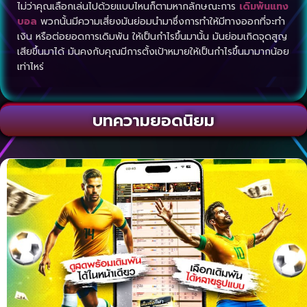
ไม่ว่าคุณเลือกเล่นไปด้วยแบบไหนก็ตามหากลักษณะการ
เดิมพันแทง
บอล
พวกนั้นมีความเสี่ยงมันย่อมนำมาซึ่งการทำให้มีทางออกที่จะทำ
เงิน หรือต่อยอดการเดิมพัน ให้เป็นกำไรขึ้นมานั้น มันย่อมเกิดจุดสูญ
เสียขึ้นมาได้ มันคงกับคุณมีการตั้งเป้าหมายให้เป็นกำไรขึ้นมามากน้อย
เท่าไหร่
บทความยอดนิยม