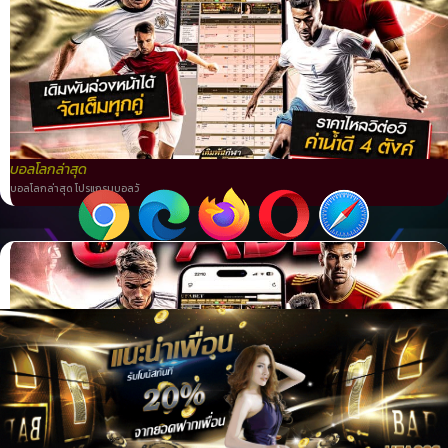
บอลโลกล่าสุด
บอลโลกล่าสุด โปรแกรมบอลวั