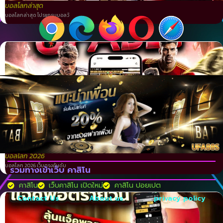
บอลโลกล่าสุด
บอลโลกล่าสุด โปรแกรมบอลวั
บอลโลก 2026
บอลโลก 2026 เว็บตรงอันดับ
รวมทางเข้าเว็บ คาสิโน
คาสิโน
เว็บคาสิโน เปิดใหม่
คาสิโน ปอยเปต
Contact Us
About us
privacy policy