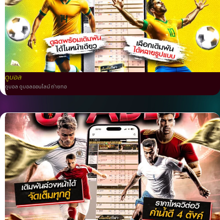
ดูบอล
ดูบอล ดูบอลออนไลน์ ถ่ายทอ