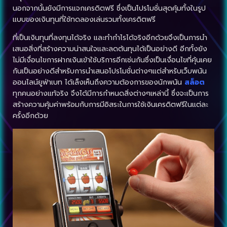
นอกจากนั้นยังมีการแจกเครดิตฟรี ซึ่งเป็นโปรโมชั่นสุดคุ้มทั้งในรูป
แบบของเงินทุนที่ใช้ทดลองเล่นรวมทั้งเครดิตฟรี
ที่เป็นเงินทุนที่ลงทุนได้จริง และทำกำไรได้จริงอีกด้วยจึงเป็นการนำ
เสนอสิ่งที่สร้างความน่าสนใจและลดต้นทุนได้เป็นอย่างดี อีกทั้งยัง
ไม่มีเงื่อนไขการฝากเงินเข้าใช้บริการอีกเช่นกันซึ่งเป็นเงื่อนไขที่คุ้นเคย
กันเป็นอย่างดีสำหรับการนำเสนอโปรโมชั่นต่างๆแต่สำหรับเว็บพนัน
ออนไลน์ยูฟ่าเบท ได้เล็งเห็นถึงความต้องการของนักพนัน
สล็อต
ทุกคนอย่างแท้จริง จึงได้มีการกำหนดสิ่งต่างๆเหล่านี้ ซึ่งจะเป็นการ
สร้างความคุ้มค่าพร้อมกับการมีอิสระในการใช้เงินเครดิตฟรีในแต่ละ
ครั้งอีกด้วย