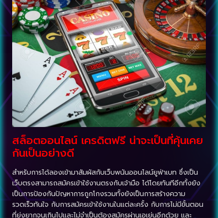
สล็อตออนไลน์ เครดิตฟรี น่าจะเป็นที่คุ้นเคย
กันเป็นอย่างดี
สำหรับการได้ลองเข้ามาสัมผัสกับเว็บพนันออนไลน์ยูฟ่าเบท ซึ่งเป็น
เว็บตรงสามารถสมัครเข้าใช้งานตรงกับเจ้ามือ ได้โดยทันทีอีกทั้งยัง
เป็นการป้องกันปัญหาการถูกโกงรวมทั้งยังเป็นการสร้างความ
รวดเร็วทันใจ กับการสมัครเข้าใช้งานในแต่ละครั้ง กับการไม่มีขั้นตอน
ที่ยุ่งยากจนเกินไปและไม่จำเป็นต้องสมัครผ่านเอเย่นอีกด้วย และ