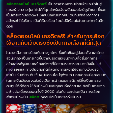
สล็อตออนไลน์ เครดิตฟรี
เป็นการสร้างความน่าสนใจและนำไปสู่
การสร้างความคุ้มค่าได้ดีที่สุดสำหรับเว็บพนันออนไลน์ยูฟ่าเบท ซึ่งจะ
เป็นการแจกเครดิตฟรี ให้กับนักพนันทุกคนโดยทันทีหลังจากการ
สมัครเข้าใช้บริการ เป็นที่เรียบร้อย โดยไม่มีเงื่อนไขในการฝากเงินอีก
ด้วย
สล็อตออนไลน์ เครดิตฟรี สำหรับการเลือก
ใช้งานกับเว็บตรงซึ่งเป็นทางเลือกที่ดีที่สุด
ในเวลานี้จากการป้องกันการถูกโกง ซึ่งเกิดขึ้นอยู่บ่อยครั้ง และโดย
ส่วนมากจะเป็นการเกิดขึ้นจากบรรดาเอเย่นต์แทบทั้งสิ้นจากการ
สร้างสรรค์รูปแบบกลโกงต่างๆที่มีความหลากหลายมากยิ่งขึ้น แต่
ทางเลือกและทางป้องกันที่ดีที่สุดคือการเลือกใช้งานกับเว็บตรง
เท่านั้นเช่นเดียว กับเว็บพนันออนไลน์ยูฟ่าเบท นอกจากจะมีคุณสมบัติ
ในการเป็นเว็บตรงแล้วยังเป็นการนำเสนอเครดิตฟรีซึ่งเป็นการลด
ต้นทุนได้ดีที่สุด ให้กับนักพนันและทุกคนอีกด้วย และยังเป็นการแจก
อย่างต่อเนื่องตลอดทั้งปี 2020 เช่นกัน และน่าจะเป็น ทางเลือก
สำหรับนักพนัน
สล็อต
ทุกคนได้เป็นอย่างดีแน่นอน