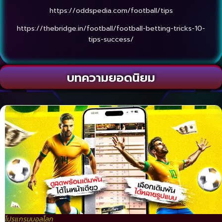
https://oddspedia.com/football/tips
https://thebridge.in/football/football-betting-tricks-10-
tips-success/
บทความยอดนิยม
โปรแกรมบอลโลก