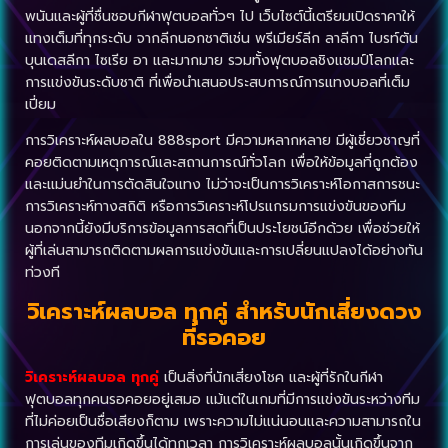
พนันและผู้ที่ชื่นชอบกีฬาฟุตบอลทั่วๆ ไป เว็บไซต์นี้เตรียมเปิดราคาให้
แทงเต็มที่ทุกระดับ จากลีกนอกชาติเช่น พรีเมียร์ลีก ลาลีกา ไบรท์ตัน
บุนเดสลีกา ไซเรีย อา และมากมาย รวมทั้งฟุตบอลชิงแชมป์โลกและ
การแข่งขันระดับชาติ ที่เพื่อนำเสนอประสบการณ์การแทงบอลที่เต็ม
เปี่ยม
การวิเคราะห์ผลบอลใน 888sport มีความหลากหลาย มีผู้เชี่ยวชาญที่
คอยติดตามเหตุการณ์และสถานการณ์ทั่วโลก เพื่อให้ข้อมูลที่ถูกต้อง
และแม่นยำในการตัดสินใจแทง ไม่ว่าจะเป็นการวิเคราะห์โอกาสการชนะ
การวิเคราะห์ทางสถิติ หรือการวิเคราะห์โปรแกรมการแข่งขันของทีม
นอกจากนี้ยังมีบริการข้อมูลการสดที่เป็นประโยชน์อีกด้วย เพื่อช่วยให้
ผู้ที่เล่นสามารถติดตามผลการแข่งขันและการเปลี่ยนแปลงได้อย่างทัน
ท่วงที
วิเคราะห์ผลบอล ทุกคู่ สำหรับนักเสี่ยงดวง
ที่รอคอย
วิเคราะห์ผลบอล ทุกคู่
เป็นสิ่งที่นักเสี่ยงโชค และผู้ที่รักในกีฬา
ฟุตบอลทุกคนรอคอยอยู่เสมอ แม้แต่ในเกมที่มีการแข่งขันระหว่างทีม
ที่ไม่ค่อยเป็นชื่อเสียงก็ตาม เพราะความไม่แน่นอนและความสามารถใน
การเล่นของทีมเกิดขึ้นได้ทุกเวลา การวิเคราะห์ผลบอลนั้นเกิดขึ้นจาก