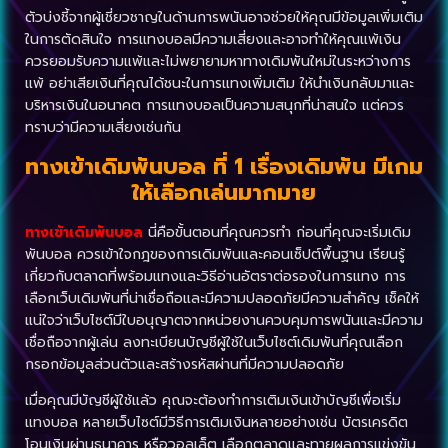
ตัวบ่งชี้จากผู้เชี่ยวชาญในด้านการพนันอาจช่วยให้คุณมีข้อมูลเพิ่มเติม
ในการตัดสินใจ การแทงบอลมีความเสี่ยงและอาจทำให้คุณแพ้เงิน
ควรยอมรับความแพ้และไม่พยายามหาทางเดิมพันใหม่ในระหว่างการ
แพ้ อย่าเสียเงินที่คุณได้ชนะในการแทงเพิ่มเติม ให้นำเงินกลับมาและ
บริหารเงินในอนาคต การแทงบอลเป็นความสนุกที่น่าสนใจ แต่ควร
ทราบว่ามีความเสี่ยงเช่นกัน
ทางเข้าเดิมพันบอล ที่ 1 เรื่องเดิมพัน มีเกม
ให้เลือกเล่นมากมาย
ทางเข้าเดิมพันบอล
นี่คือขั้นตอนที่คุณควรทำ ก่อนที่คุณจะเริ่มเดิม
พันบอล ควรเข้าใจกฎของการเดิมพันและคอนเซ็ปต์พื้นฐาน เรียนรู้
เกี่ยวกับตลาดที่พร้อมแทงและวิธีอ่านอัตราต่อรองในการแทง การ
เลือกเว็บเดิมพันที่น่าเชื่อถือและมีความปลอดภัยมีความสำคัญ เช็คให้
แน่ใจว่าเว็บไซต์มีใบอนุญาตจากหน่วยงานควบคุมการพนันและมีความ
เชื่อถือจากผู้เล่น ลงทะเบียนบัญชีผู้ใช้ในเว็บไซต์เดิมพันที่คุณเลือก
กรอกข้อมูลส่วนตัวและสร้างรหัสผ่านที่มีความปลอดภัย
เมื่อคุณมีบัญชีผู้ใช้แล้ว คุณจะต้องทำการเติมเงินเข้าบัญชีเพื่อเริ่ม
แทงบอล หลายเว็บไซต์มีวิธีการเติมเงินหลายอย่างเช่น บัตรเครดิต
โอนเงินผ่านธนาคาร หรือวอลเล็ต เลือกตลาดและทายผลการแข่งขัน