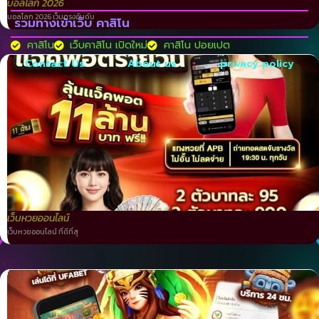
บอลโลก 2026
บอลโลก 2026 เว็บตรงอันดับ
รวมทางเข้าเว็บ คาสิโน
คาสิโน
เว็บคาสิโน เปิดใหม่
คาสิโน ปอยเปต
Contact Us
About us
privacy policy
เว็บหวยออนไลน์
เว็บหวยออนไลน์ ที่ดีที่สุ