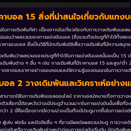
คาบอล 1.5 สิ่งที่น่าสนใจเกี่ยวกับแทง
าสนใจในการเดิมพันกีฬา เนื่องจากมันเกี่ยวข้องกับการวางเดิมพันบอลแ
่นอนว่าผลรวมของการแข่งขันบอล (ซึ่งรวมถึงประตูที่ทำได้ทั้งสองที
าคารองบอล ซึ่งเป็นวิธีที่นักเดิมพันใช้เพื่อวางเดิมพันที่มีความสนุ
ิมพันว่าผลรวมของประตูที่ทำได้ในการแข่งขันบอลนั้นจะเป็น 1.5 ปร
ิมพันต่าง ๆ อื่น ๆ เช่น การเดิมพันที่มีราคาบอล 1.5 และสูง/ต่ำ 
ศึกษาตลาดและราคาอย่างรอบคอบและใช้ความรู้ของตนเองในการวางเด
บอล 2 วางเดิมพันและวิเคราะห์อย่างแ
มพันสามารถใช้ในการเดิมพันบอลออนไลน์ ราคาบอล2หมายถึงการวางเดิ
กตัวเลือกนี้ต้องหวังว่าจะมีประตูจำนวนมากในการแข่งขันนั้นเพื่อที่จะ
่า 2 นี่คือเนื่องจากมีความน่าจะเป็นที่จะมีประตูมากขึ้นในการแข่งขัน
 ผู้เล่น ฟอร์ม และปัจจัยอื่น ๆ ที่อาจมีผลต่อผลรวมประตู การวา
งขันหรือวางเดิมพันล่วงหน้าก่อนการแข่งขันเริ่มต้น นักเดิมพันควร