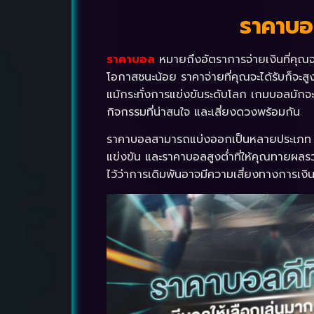
ราคาบอล
ราคาบอล
หมายถึงอัตราการจ่ายเงินที่คุณจะไ
โอกาสชนะน้อย ราคาจ่ายที่คุณจะได้รับก็จะสู
แม้กระทั่งการแข่งขันระดับโลก เกมบอลมักจ
กิจกรรมที่น่าสนใจ และเสี่ยงดวงพร้อมกัน
ราคาบอลสามารถแบ่งออกเป็นหลายประเภท เช่
แข่งขัน และราคาบอลสูงต่ำที่ให้คุณทายผลร
ไว้ว่าการเดิมพันอาจมีความเสี่ยงทางการเงิ