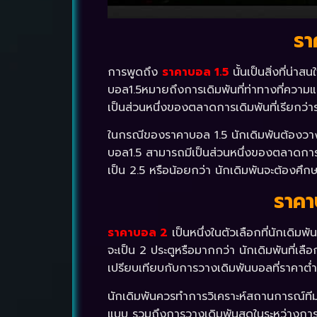
รา
การพูดถึง
ราคาบอล 1.5
นั้นเป็นสิ่งที่น่
บอล1.5หมายถึงการเดิมพันที่ท่าทางที่ความแน
เป็นส่วนหนึ่งของตลาดการเดิมพันที่เรียกว่าร
ในกรณีของราคาบอล 1.5 นักเดิมพันต้องวางเด
บอล1.5 สามารถมีเป็นส่วนหนึ่งของตลาดการเด
เป็น 2.5 หรือน้อยกว่า นักเดิมพันจะต้อง
ราคา
ราคาบอล 2
เป็นหนึ่งในตัวเลือกที่นักเดิ
จะเป็น 2 ประตูหรือมากกว่า นักเดิมพันที่เลือ
เปรียบเทียบกับการวางเดิมพันบอลที่ราคาต่ำกว
นักเดิมพันควรทำการวิเคราะห์สถานการณ์ทีม
แบบ รวมถึงการวางเดิมพันสดในระหว่างการแข่