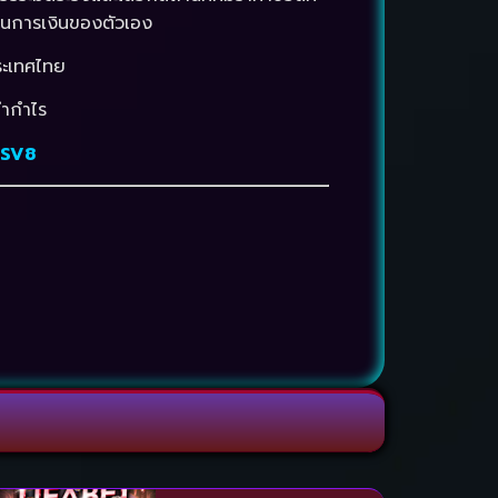
ในการเงินของตัวเอง
ประเทศไทย
ทำกำไร
SV8