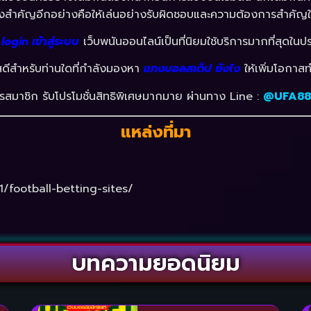
องสำคัญอีกอย่างคือให้เล่นอย่างรับผิดชอบและความต้องการสำคัญ
ogin เข้าสู่ระบบ
เว็บพนันออนไลน์เป็นที่นิยมใช้บริการมากที่สุดใน
ดีสำหรับท่านใดที่กำลังมองหา
แทงบอลสเต็ป ยังไง
ให้เพิ่มโอกาส
รสมาชิก รับโปรโมชั่นสิทธิพิเศษมากมาย ผ่านทาง Line :
@UFA88
แหล่งที่มา
/football-betting-sites/
บทความยอดนิยม