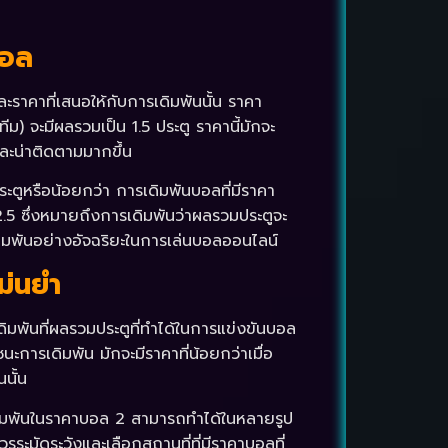
บอล
ละราคาที่เสนอให้กับการเดิมพันนั้น ราคา
ม) จะมีผลรวมเป็น 1.5 ประตู ราคานี้มักจะ
กและน่าติดตามมากขึ้น
ะตูหรือน้อยกว่า การเดิมพันบอลที่มีราคา
2.5 ซึ่งหมายถึงการเดิมพันว่าผลรวมประตูจะ
ิมพันอย่างอัจฉริยะในการเล่นบอลออนไลน์
ม่นยำ
มพันที่ผลรวมประตูที่ทำได้ในการแข่งขันบอล
ชนะการเดิมพัน มักจะมีราคาที่น้อยกว่าเมื่อ
นั้น
งเดิมพันในราคาบอล 2 สามารถทำได้ในหลายรูป
ระมัดระวังและเลือกสถานที่ที่มีราคาบอลที่