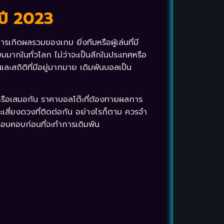
 ปี 2023
รเกิดผลรวมของเกม ยิ่งทีมหรือผู้เล่นที่มี
มมากในทั่วโลก ไม่ว่าจะเป็นลีกในประเทศหรือ
สถิติที่มีอยู่มากมาย เดิมพันบอลเป็น
หรือเสมอกัน ราคาบอลโต๊ะที่ต้องทายผลการ
สี่ยงดวงที่ติดต่อกัน อย่างไรก็ตาม ควรจำ
งรอบคอบก่อนที่จะทำการเดิมพัน