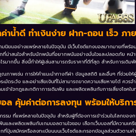
่าน้ำดี ทำเงินง่าย ฝาก-ถอน เร็ว ภาย
มนิยมอย่างแพร่หลายในปัจจุบัน มีเว็บไซต์แทงบอลมากมายที่พร้อมให้
กที่น่าสนใจสำหรับนักพนันที่อยากพนันอย่างมั่นใจและปลอดภัย หน้าจอ
กำไรมากขึ้น สิ่งนี้ทำให้ผู้เล่นสามารถรับราคาที่ดีที่สุด สำหรับการเด
ีคุณภาพเช่น การให้คำแนะนำทางกีฬา ข้อมูลสถิติ และอื่นๆ ที่ช่วยให้ผ
ระมัดระวัง และอย่าเสียเงินที่ไม่สามารถขาดความเสียหายได้ ควรจำ
เข้าใจกฎและกติกาการเดิมพัน และเพลิดเพลินกับการเสี่ยงโชคในทางท
บอล คุ้มค่าต่อการลงทุน พร้อมให้บริกา
รม ที่แพร่หลายในปัจจุบัน สำหรับผู้ที่ต้องการเข้าร่วมในโลกของ
ดิมพันและเพลิดเพลินกับเกมบอลตามใจชอบ เลือกเว็บบอลที่มีความเครี
กที่ปุ่มสมัครหรือลงทะเบียนบนเว็บไซต์และกรอกข้อมูลส่วนตัวตามคำแน