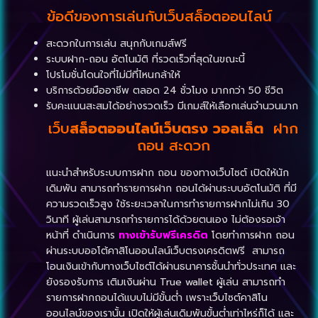
ข้อดีของการเล่นกับเว็บสล็อตออนไลน์
สะดวกในการเล่น สนุกกับเกมส์ฟรี
ระบบฝาก-ถอน อัตโนมัติ ที่รวดเร็วที่สุดในขณะนี้
โปรโมชั่นโดนใจที่ไม่มีที่ไหนกล้าให้
บริการด้วยมืออาชีพ ตลอด 24 ชั่วโมง มากกว่า 50 ชีวิต
รับคะแนนสะสมได้อย่างรวดเร็ว มีเกมส์ให้เลือกเล่นจำนวนมาก
เว็บ
สล็อตออนไลน์เว็บตรง วอลเล็ต
ฝาก
ถอน สะดวก
แนะนำสำหรับระบบการฝาก ถอน ของทางเว็บไซต์ เปิดให้นัก
เดิมพัน สามารถทำรายการฝาก ถอนได้ผ่านระบบอัตโนมัติ ที่มี
ความรวดเร็วสูง ใช้ระยะเวลาในการทำรายการฝากไม่เกิน 30
วินาที ผู้เล่นสามารถทำรายการได้ด้วยตนเอง ไม่ต้องรอเจ้า
หน้าที่ ดำเนินการ
ทางเข้ารับฟรีเครดิต
โดยทำการฝาก ถอน
ผ่านระบบออโต้คาสิโนออนไลน์เว็บตรงเครดิตฟรี สามารถ
โอนเงินเข้ากับทางเว็บไซต์ได้ผ่านธนาคารชั้นนำทั่วประเทศ และ
ยังรองรับการ เติมเงินผ่าน True wallet ผู้เล่น สามารถทำ
รายการฝากถอนได้แบบไม่มีขั้นต่ำ เพราะเว็บไซต์คาสิโน
ออนไลน์ของเรานั้น เปิดให้ผู้เล่นเดิมพันขั้นต่ำเท่าไหร่ก็ได้ และ