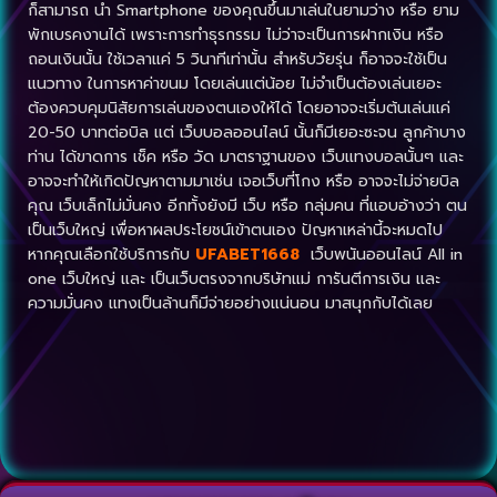
ก็สามารถ นำ Smartphone ของคุณขึ้นมาเล่นในยามว่าง หรือ ยาม
พักเบรคงานได้ เพราะการทำธุรกรรม ไม่ว่าจะเป็นการฝากเงิน หรือ
ถอนเงินนั้น ใช้เวลาแค่ 5 วินาทีเท่านั้น สำหรับวัยรุ่น ก็อาจจะใช้เป็น
แนวทาง ในการหาค่าขนม โดยเล่นแต่น้อย ไม่จำเป็นต้องเล่นเยอะ
ต้องควบคุมนิสัยการเล่นของตนเองให้ได้ โดยอาจจะเริ่มต้นเล่นแค่
20-50 บาทต่อบิล แต่ เว็บบอลออนไลน์ นั้นก็มีเยอะซะจน ลูกค้าบาง
ท่าน ได้ขาดการ เช็ค หรือ วัด มาตราฐานของ เว็บแทงบอลนั้นๆ และ
อาจจะทำให้เกิดปัญหาตามมาเช่น เจอเว็บที่โกง หรือ อาจจะไม่จ่ายบิล
คุณ เว็บเล็กไม่มั่นคง อีกทั้งยังมี เว็บ หรือ กลุ่มคน ที่แอบอ้างว่า ตน
เป็นเว็บใหญ่ เพื่อหาผลประโยชน์เข้าตนเอง ปัญหาเหล่านี้จะหมดไป
หากคุณเลือกใช้บริการกับ
UFABET1668
เว็บพนันออนไลน์ All in
one เว็บใหญ่ และ เป็นเว็บตรงจากบริษัทแม่ การันตีการเงิน และ
ความมั่นคง แทงเป็นล้านก็มีจ่ายอย่างแน่นอน มาสนุกกับได้เลย