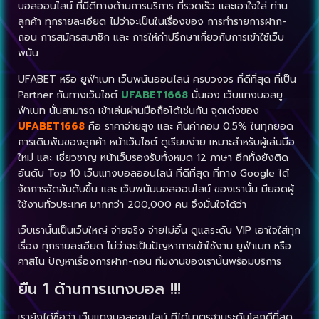
บอลออนไลน์ ที่มีดีทางด้านการบริการ ที่รวดเร็ว และเอาใจใส่ ท่าน
ลูกค้า ทุกรายละเอียด ไม่ว่าจะเป็นในเรื่องของ การทำรายการฝาก-
ถอน การสมัครสมาชิก และ การให้คำปรึกษาเกี่ยวกับการเข้าใช้เว็บ
พนัน
UFABET หรือ ยูฟ่าเบท เว็บพนันออนไลน์ ครบวงจร ที่ดีที่สุด ที่เป็น
Partner กับทางเว็บไซต์
UFABET1668
นั่นเอง เว็บแทงบอลยู
ฟ่าเบท นั้นสามารถ เข้าเล่นผ่านมือถือได้เช่นกัน จุดเด่งของ
UFABET1668
คือ ราคาจ่ายสูง และ คืนค่าคอม 0.5% ในทุกยอด
การเดิมพันของลูกค้า หน้าเว็บไซต์ ดูเรียบง่าย เหมาะสำหรับผู้เล่นมือ
ใหม่ และ เชี่ยวชาญ หน้าเว็บรองรับทั้งหมด 12 ภาษา อีกทั้งยังติด
อันดับ Top 10 เว็บแทงบอลออนไลน์ ที่ดีที่สุด ที่ทาง Google ได้
จัดการจัดอันดับขึ้น และ เว็บพนันบอลออนไลน์ ของเรานั้น มียอดผู้
ใช้งานทั่วประเทศ มากกว่า 200,000 คน จึงมั่นใจได้ว่า
เว็บเรานั้นเป็นเว็บใหญ่ จ่ายจริง จ่ายไม่อั้น ดูแลระดับ VIP เอาใจใส่ทุก
เรื่อง ทุกรายละเอียด ไม่ว่าจะเป็นปัญหาการเข้าใช้งาน ยูฟ่าเบท หรือ
คาสิโน ปัญหาเรื่องการฝาก-ถอน ทีมงานของเรานั้นพร้อมบริการ
ยืน 1 ด้านการแทงบอล !!!
เรายังได้ชื่อว่า เว็บแทงบอลออนไลน์ ทีได้มาตรฐานระดับโลกดีที่สุด